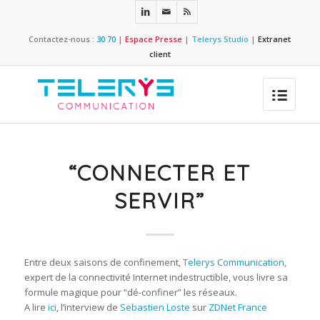
Contactez-nous :
30 70
|
Espace Presse
|
Telerys Studio
|
Extranet
client
“CONNECTER ET
SERVIR”
Entre deux saisons de confinement,
Telerys Communication
,
expert de la connectivité Internet indestructible, vous livre sa
formule magique pour “dé-confiner” les réseaux.
A lire
ici
, l’interview de
Sebastien Loste
sur
ZDNet France