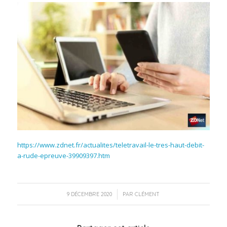
https://www.zdnet.fr/actualites/teletravail-le-tres-haut-debit-
a-rude-epreuve-39909397.htm
/
9 DÉCEMBRE 2020
PAR
CLÉMENT