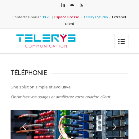
Contactez-nous :
30 70
|
Espace Presse
|
Telerys Studio
|
Extranet
client
TÉLÉPHONIE
Une solution simple et evolutive
Optimisez vos usages et améliorez votre relation client
Suivant
1
2
3