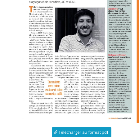
IT For Business – Octobre 2017 – Mag
Télécharger au format pdf