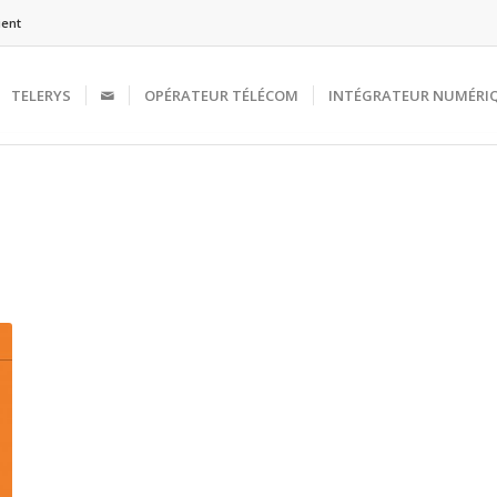
ient
TELERYS
OPÉRATEUR TÉLÉCOM
INTÉGRATEUR NUMÉRI