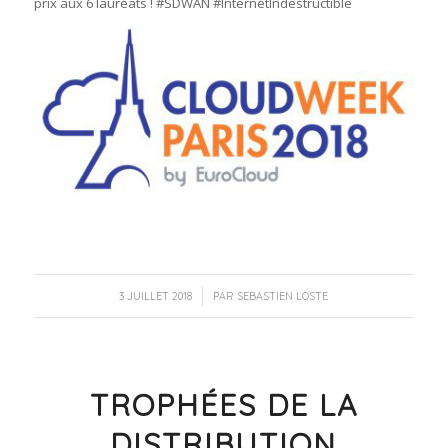
prix aux 6 lauréats ! #SDWAN #InternetIndestructible
/
3 JUILLET 2018
PAR
SEBASTIEN LOSTE
TROPHÉES DE LA
DISTRIBUTION