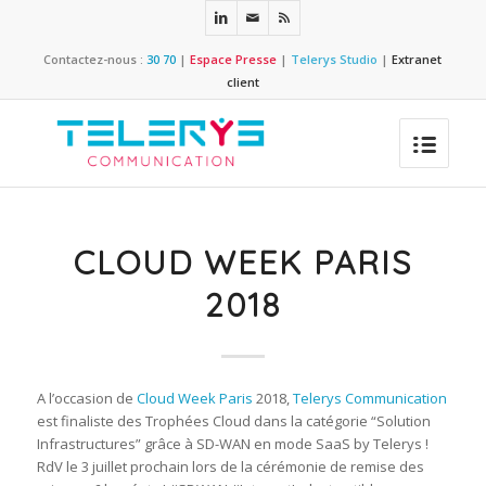
Contactez-nous :
30 70
|
Espace Presse
|
Telerys Studio
|
Extranet
client
CLOUD WEEK PARIS
2018
A l’occasion de
Cloud Week Paris
2018,
Telerys Communication
est finaliste des Trophées Cloud dans la catégorie “Solution
Infrastructures” grâce à SD-WAN en mode SaaS by Telerys !
RdV le 3 juillet prochain lors de la cérémonie de remise des