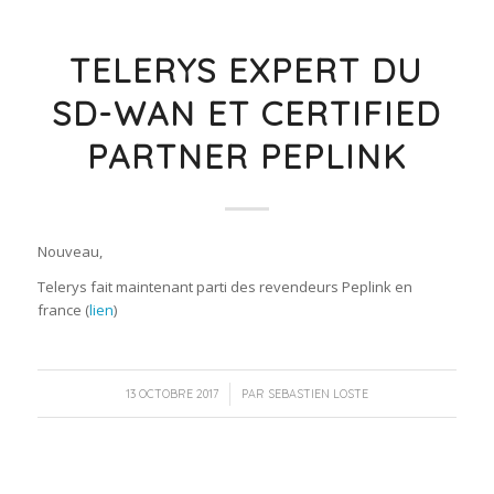
TELERYS EXPERT DU
SD-WAN ET CERTIFIED
PARTNER PEPLINK
Nouveau,
Telerys fait maintenant parti des revendeurs Peplink en
france (
lien
)
/
13 OCTOBRE 2017
PAR
SEBASTIEN LOSTE