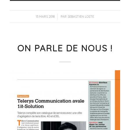
/
13 MARS 2018
PAR
SEBASTIEN LOSTE
ON PARLE DE NOUS !