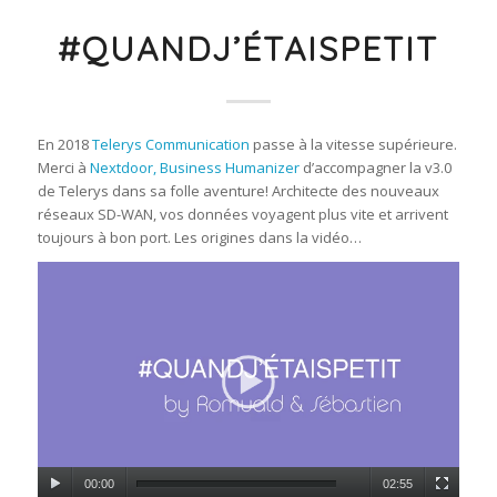
#QUANDJ’ÉTAISPETIT
En 2018
Telerys Communication
passe à la vitesse supérieure.
Merci à
Nextdoor, Business Humanizer
d’accompagner la v3.0
de Telerys dans sa folle aventure! Architecte des nouveaux
réseaux SD-WAN, vos données voyagent plus vite et arrivent
toujours à bon port. Les origines dans la vidéo…
00:00
02:55