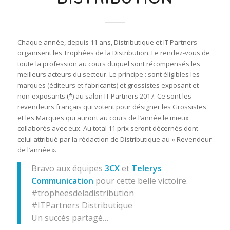
Chaque année, depuis 11 ans, Distributique et IT Partners
organisent les Trophées de la Distribution. Le rendez-vous de
toute la profession au cours duquel sont récompensés les
meilleurs acteurs du secteur. Le principe : sont éligibles les
marques (éditeurs et fabricants) et grossistes exposant et
non-exposants (*) au salon IT Partners 2017. Ce sont les
revendeurs français qui votent pour désigner les Grossistes
et les Marques qui auront au cours de l’année le mieux
collaborés avec eux. Au total 11 prix seront décernés dont
celui attribué par la rédaction de Distributique au « Revendeur
de l’année ».
Bravo aux équipes
3CX
et
Telerys
Communication
pour cette belle victoire.
#tropheesdeladistribution
#ITPartners Distributique
Un succès partagé…