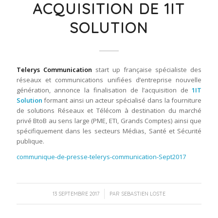
ACQUISITION DE 1IT
SOLUTION
Telerys Communication
start up française spécialiste des
réseaux et communications unifiées d’entreprise nouvelle
génération, annonce la finalisation de l’acquisition de
1IT
Solution
formant ainsi un acteur spécialisé dans la fourniture
de solutions Réseaux et Télécom à destination du marché
privé BtoB au sens large (PME, ETI, Grands Comptes) ainsi que
spécifiquement dans les secteurs Médias, Santé et Sécurité
publique.
communique-de-presse-telerys-communication-Sept2017
/
13 SEPTEMBRE 2017
PAR
SEBASTIEN LOSTE